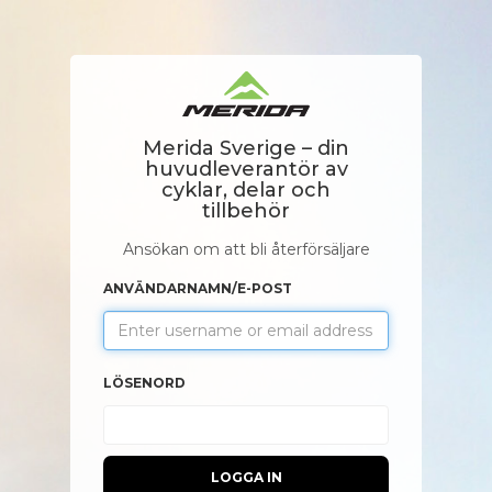
Merida Sverige – din
huvudleverantör av
cyklar, delar och
tillbehör
Ansökan om att bli återförsäljare
ANVÄNDARNAMN/E-POST
LÖSENORD
LOGGA IN