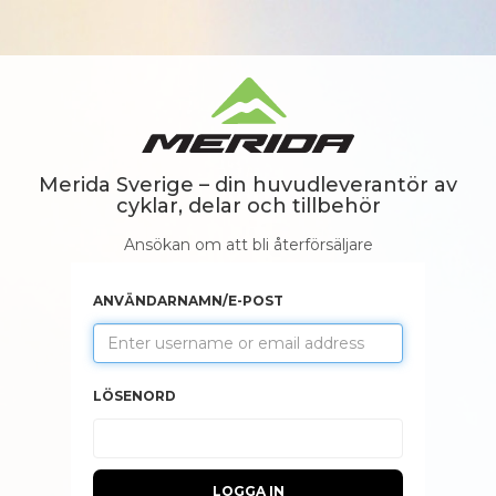
Merida Sverige – din huvudleverantör av
cyklar, delar och tillbehör
Ansökan om att bli återförsäljare
ANVÄNDARNAMN/E-POST
LÖSENORD
LOGGA IN