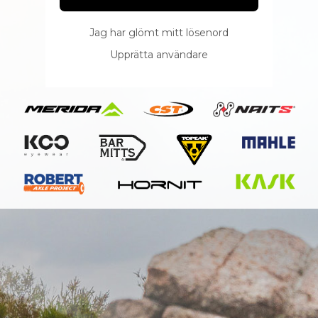
Jag har glömt mitt lösenord
Upprätta användare